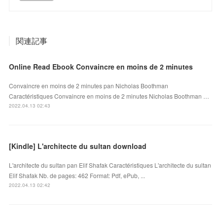
関連記事
Online Read Ebook Convaincre en moins de 2 minutes
Convaincre en moins de 2 minutes pan Nicholas Boothman
Caractéristiques Convaincre en moins de 2 minutes Nicholas Boothman …
2022.04.13 02:43
[Kindle] L'architecte du sultan download
L'architecte du sultan pan Elif Shafak Caractéristiques L'architecte du sultan
Elif Shafak Nb. de pages: 462 Format: Pdf, ePub, ...
2022.04.13 02:42