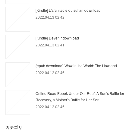
[Kindle] L'architecte du sultan download
2022.04.13 02:42
[Kindle] Devenir download
2022.04.13 02:41
{epub download} Wow in the World: The How and
2022.04.12 02:46
Online Read Ebook Under Our Roof: A Son's Battle for
Recovery, a Mother's Battle for Her Son
2022.04.12 02:45
カテゴリ