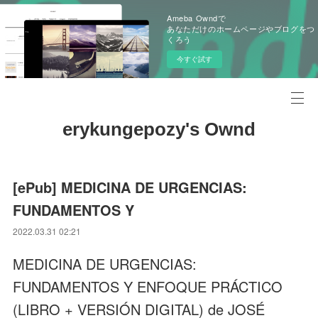
Ameba Owndで
あなただけのホームページやブログをつ
くろう
今すぐ試す
erykungepozy's Ownd
[ePub] MEDICINA DE URGENCIAS:
FUNDAMENTOS Y
2022.03.31 02:21
MEDICINA DE URGENCIAS:
FUNDAMENTOS Y ENFOQUE PRÁCTICO
(LIBRO + VERSIÓN DIGITAL) de JOSÉ